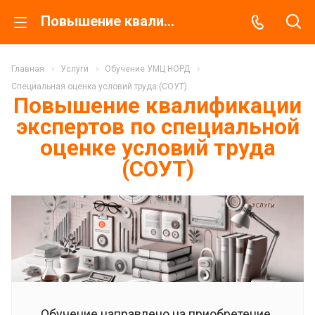
Повышение квалификации экспертов по специальной оценке условий труда (СОУТ)
Главная
Услуги
Обучение УМЦ НОРД
Специальная оценка условий труда (СОУТ)
Повышение квалификации
экспертов по специальной
оценке условий труда
(СОУТ)
Обучение направлено на приобретение