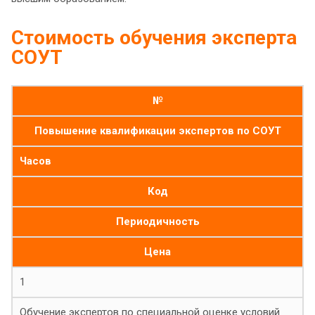
Стоимость обучения эксперта
СОУТ
№
Повышение квалификации экспертов по СОУТ
Часов
Код
Периодичность
Цена
1
Обучение экспертов по специальной оценке условий