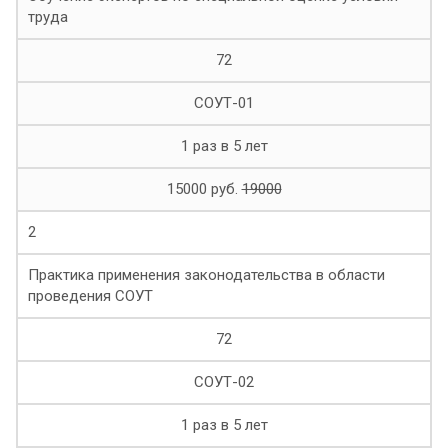
труда
72
СОУТ-01
1 раз в 5 лет
15000 руб.
19000
2
Практика применения законодательства в области
проведения СОУТ
72
СОУТ-02
1 раз в 5 лет