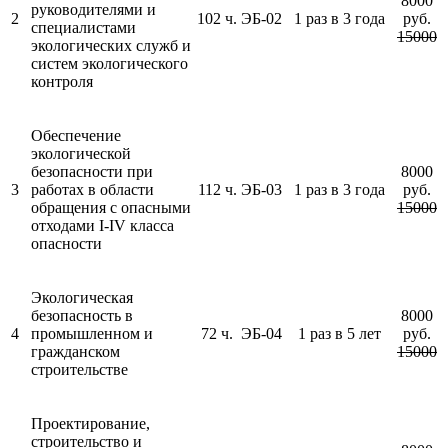
8000
руководителями и
2
102 ч.
ЭБ-02
1 раз в 3 года
руб.
специалистами
15000
экологических служб и
систем экологического
контроля
Обеспечение
экологической
безопасности при
8000
3
работах в области
112 ч.
ЭБ-03
1 раз в 3 года
руб.
обращения с опасными
15000
отходами I-IV класса
опасности
Экологическая
безопасность в
8000
4
промышленном и
72 ч.
ЭБ-04
1 раз в 5 лет
руб.
гражданском
15000
строительстве
Проектирование,
строительство и