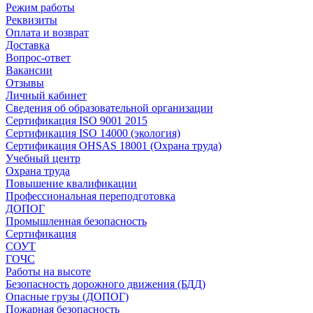
Режим работы
Реквизиты
Оплата и возврат
Доставка
Вопрос-ответ
Вакансии
Отзывы
Личный кабинет
Сведения об образовательной организации
Сертификация ISO 9001 2015
Сертификация ISO 14000 (экология)
Сертификация OHSAS 18001 (Охрана труда)
Учебный центр
Охрана труда
Повышение квалификации
Профессиональная переподготовка
ДОПОГ
Промышленная безопасность
Сертификация
СОУТ
ГОЧС
Работы на высоте
Безопасность дорожного движения (БДД)
Опасные грузы (ДОПОГ)
Пожарная безопасность