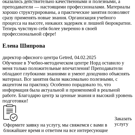
оказались действительно качественными и полезными, а
преподаватели — настоящими профессионалами. Материалы
хорошо структурированы, а практические занятия позволяют
сразу применять новые знания. Организация учебного
процесса на высоте, никаких задержек и лишней бюрократии.
Теперь чувствую себя более уверенно в своей
профессиональной сфере!
Елена Шипрова
директор офисного центра Getred, 04.02.2025
Обучение в Учебно-методическом центре Норд оставило у
меня только положительные впечатления! Преподаватели
обладают глубокими знаниями и умеют доходчиво объяснять
материал. Все занятия были максимально полезными, с
акцентом на практику. Особенно порадовало то, что
информация была актуальной и применимой в реальной
работе. Благодарю центр за ценные знания и высокий уровень
подготовки!
Заказать
услугу
Оформите заявку на услугу, мы свяжемся с вами в
ближайшее время и ответим на все интересующие