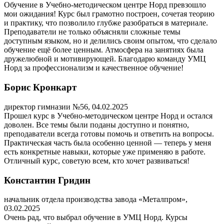
Обучение в Учебно-методическом центре Норд превзошло
мои ожидания! Курс был грамотно построен, сочетая теорию
и практику, что позволило глубже разобраться в материале.
Преподаватели не только объясняли сложные темы
доступным языком, но и делились своим опытом, что сделало
обучение ещё более ценным. Атмосфера на занятиях была
дружелюбной и мотивирующей. Благодарю команду УМЦ
Норд за профессионализм и качественное обучение!
Борис Кронкарт
директор гимназии №56, 04.02.2025
Прошел курс в Учебно-методическом центре Норд и остался
доволен. Все темы были поданы доступно и понятно,
преподаватели всегда готовы помочь и ответить на вопросы.
Практическая часть была особенно ценной — теперь у меня
есть конкретные навыки, которые уже применяю в работе.
Отличный курс, советую всем, кто хочет развиваться!
Константин Гридин
начальник отдела производства завода «Металпром»,
03.02.2025
Очень рад, что выбрал обучение в УМЦ Норд. Курсы