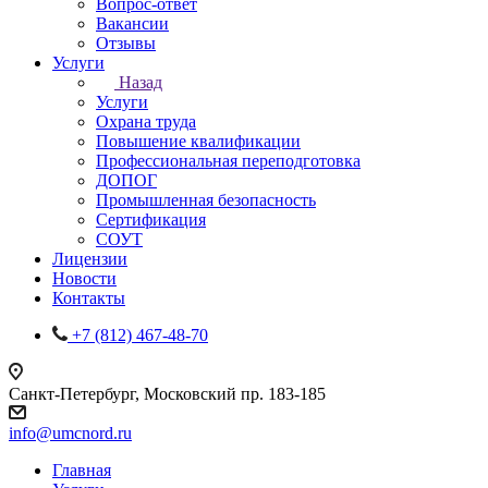
Вопрос-ответ
Вакансии
Отзывы
Услуги
Назад
Услуги
Охрана труда
Повышение квалификации
Профессиональная переподготовка
ДОПОГ
Промышленная безопасность
Сертификация
СОУТ
Лицензии
Новости
Контакты
+7 (812) 467-48-70
Санкт-Петербург, Московский пр. 183-185
info@umcnord.ru
Главная