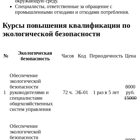
окружающую среду.
Специалисты, ответственные за обращение с
промышленными отходами и отходами потребления.
Курсы повышения квалификации по
экологической безопасности
Экологическая
№
Часов
Код
Периодичность
Цена
безопасность
Обеспечение
экологической
безопасности
8000
1
руководителями и
72 ч.
ЭБ-01
1 раз в 5 лет
руб.
специалистами
15000
общехозяйственных
систем управления
Обеспечение
экологической
безопасности