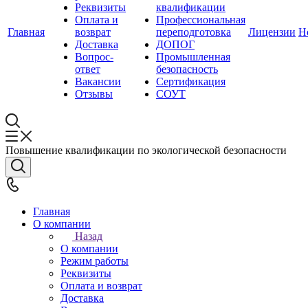
Реквизиты
квалификации
Оплата и
Профессиональная
Главная
возврат
переподготовка
Лицензии
Н
Доставка
ДОПОГ
Вопрос-
Промышленная
ответ
безопасность
Вакансии
Сертификация
Отзывы
СОУТ
Повышение квалификации по экологической безопасности
Главная
О компании
Назад
О компании
Режим работы
Реквизиты
Оплата и возврат
Доставка