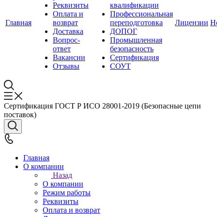
Реквизиты
квалификации
Оплата и
Профессиональная
Главная
возврат
переподготовка
Лицензии
Н
Доставка
ДОПОГ
Вопрос-
Промышленная
ответ
безопасность
Вакансии
Сертификация
Отзывы
СОУТ
Сертификация ГОСТ Р ИСО 28001-2019 (Безопасные цепи
поставок)
Главная
О компании
Назад
О компании
Режим работы
Реквизиты
Оплата и возврат