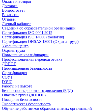
Оплата и возврат
Доставка
Вопрос-ответ
Вакансии
Отзывы
Личный кабинет
Сведения об образовательной организации
Сертификация ISO 9001 2015
Сертификация ISO 14000 (экология)
Сертификация OHSAS 18001 (Охрана труда)
Учебный центр
Охрана труда
Повышение квалификации
Профессиональная переподготовка
ДОПОГ
Промышленная безопасность
Сертификация
СОУТ
ГОЧС
Работы на высоте
Безопасность дорожного движения (БДД)
Опасные грузы (ДОПОГ)
Пожарная безопасность
Экологическая безопасность
Обучение работников образовательных организаций