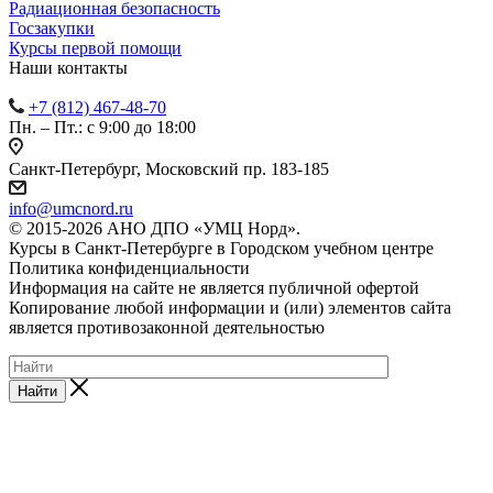
Радиационная безопасность
Госзакупки
Курсы первой помощи
Наши контакты
+7 (812) 467-48-70
Пн. – Пт.: с 9:00 до 18:00
Санкт-Петербург, Московский пр. 183-185
info@umcnord.ru
© 2015-2026 АНО ДПО «УМЦ Норд».
Курсы в Санкт-Петербурге в Городском учебном центре
Политика конфиденциальности
Информация на сайте не является публичной офертой
Копирование любой информации и (или) элементов сайта
является противозаконной деятельностью
Найти